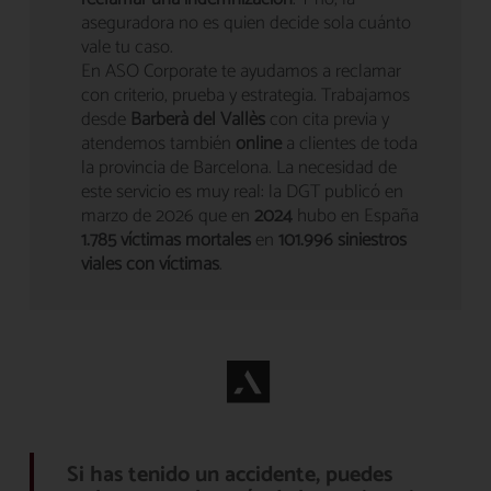
aseguradora no es quien decide sola cuánto
vale tu caso.
En ASO Corporate te ayudamos a reclamar
con criterio, prueba y estrategia. Trabajamos
desde
Barberà del Vallès
con cita previa y
atendemos también
online
a clientes de toda
la provincia de Barcelona. La necesidad de
este servicio es muy real: la DGT publicó en
marzo de 2026 que en
2024
hubo en España
1.785 víctimas mortales
en
101.996 siniestros
viales con víctimas
.
Si has tenido un accidente, puedes