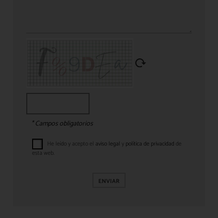
* Campos obligatorios
He leído y acepto el
aviso legal
y
política de privacidad
de
esta web.
ENVIAR