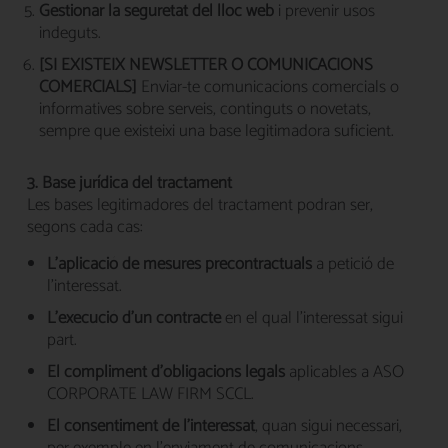
Gestionar la seguretat del lloc web
i prevenir usos
indeguts.
[SI EXISTEIX NEWSLETTER O COMUNICACIONS
COMERCIALS]
Enviar-te comunicacions comercials o
informatives sobre serveis, continguts o novetats,
sempre que existeixi una base legitimadora suficient.
3. Base jurídica del tractament
Les bases legitimadores del tractament podran ser,
segons cada cas:
L'aplicació de mesures precontractuals
a petició de
l'interessat.
L'execució d'un contracte
en el qual l'interessat sigui
part.
El compliment d'obligacions legals
aplicables a ASO
CORPORATE LAW FIRM SCCL.
El consentiment de l'interessat
, quan sigui necessari,