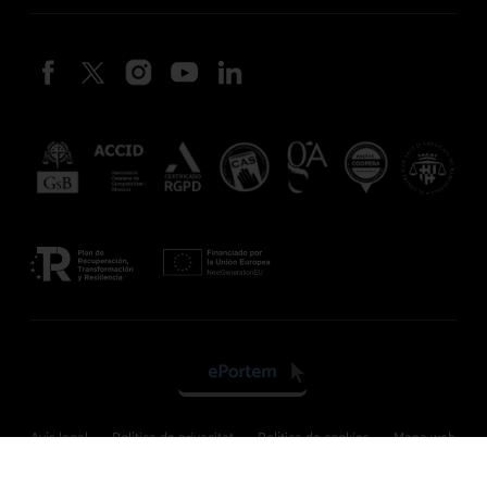
Avís legal
Política de privacitat
Política de cookies
Mapa web
Disseny web Anunzia