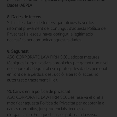
Dades (AEPD)
.
8. Dades de tercers
Si facilites dades de tercers, garanteixes haver-los
informat prèviament del contingut d'aquesta Política de
Privacitat i, si escau, haver obtingut la legitimació
necessària per comunicar aquestes dades.
9. Seguretat
ASO CORPORATE LAW FIRM SCCL adopta mesures
tècniques i organitzatives apropiades per garantir un nivell
de seguretat adequat al risc i protegir les dades personal
enfront de la pèrdua, destrucció, alteració, accés no
autoritzat o tractament il·lícit.
10. Canvis en la política de privacitat
ASO CORPORATE LAW FIRM SCCL es reserva el dret a
modificar aquesta Política de Privacitat per adaptar-la a
canvis normatius, jurisprudencials, tècnics o
d'organització. En aquest cas, es publicarà la versió