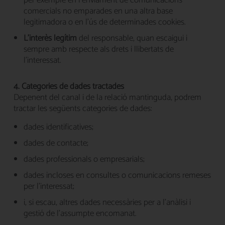
per exemple en l'enviament de comunicacions
comercials no emparades en una altra base
legitimadora o en l'ús de determinades cookies.
L'interès legítim
del responsable, quan escaigui i
sempre amb respecte als drets i llibertats de
l'interessat.
4. Categories de dades tractades
Depenent del canal i de la relació mantinguda, podrem
tractar les següents categories de dades:
dades identificatives;
dades de contacte;
dades professionals o empresarials;
dades incloses en consultes o comunicacions remeses
per l'interessat;
i, si escau, altres dades necessàries per a l'anàlisi i
gestió de l'assumpte encomanat.