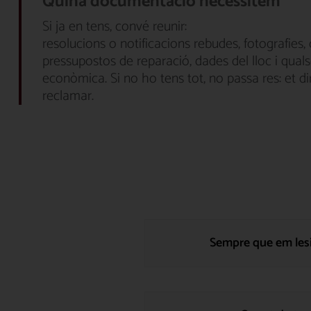
Quina documentació necessitem
Si ja en tens, convé reunir:
resolucions o notificacions rebudes, fotografies,
pressupostos de reparació, dades del lloc i quals
econòmica. Si no ho tens tot, no passa res: et d
reclamar.
Sempre que em lesi