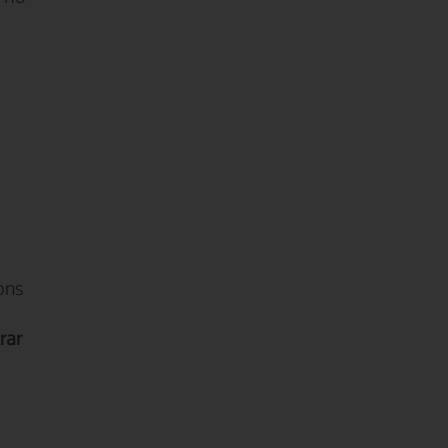
ons
rar