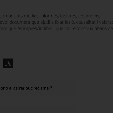
 comunicats mèdics, informes, factures, testimonis,
evol document que ajudi a fixar lesió, causalitat i valora
irem què és imprescindible i què cal reconstruir abans de
ono al carrer puc reclamar?