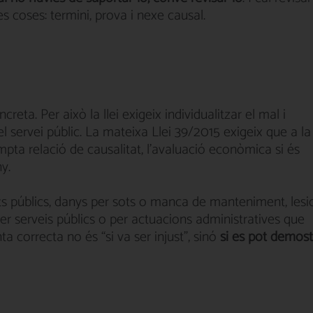
s coses: termini, prova i nexe causal.
reta. Per això la llei exigeix ​​individualitzar el mal i
servei públic. La mateixa Llei 39/2015 exigeix ​​que a la
sumpta relació de causalitat, l'avaluació econòmica si és
y.
s públics, danys per sots o manca de manteniment, lesi
er serveis públics o per actuacions administratives que
 correcta no és “si va ser injust”, sinó
si es pot demost