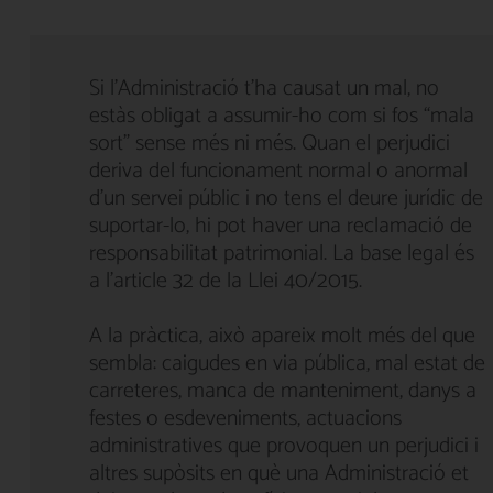
Si l'Administració t'ha causat un mal, no
estàs obligat a assumir-ho com si fos “mala
sort” sense més ni més. Quan el perjudici
deriva del funcionament normal o anormal
d'un servei públic i no tens el deure jurídic de
suportar-lo, hi pot haver una reclamació de
responsabilitat patrimonial. La base legal és
a l'article 32 de la Llei 40/2015.
A la pràctica, això apareix molt més del que
sembla: caigudes en via pública, mal estat de
carreteres, manca de manteniment, danys a
festes o esdeveniments, actuacions
administratives que provoquen un perjudici i
altres supòsits en què una Administració et