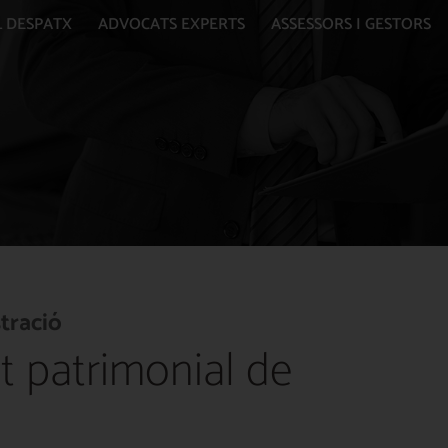
L DESPATX
ADVOCATS EXPERTS
ASSESSORS I GESTORS
tració
t patrimonial de