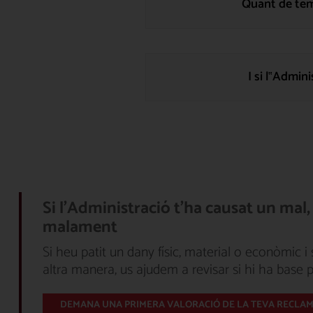
Quant de tem
I si l‟Admin
Si l'Administració t'ha causat un mal
malament
Si heu patit un dany físic, material o econòmic i
altra manera, us ajudem a revisar si hi ha base 
DEMANA UNA PRIMERA VALORACIÓ DE LA TEVA RECLA