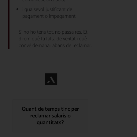
i qualsevol justificant de
pagament o impagament.
Si no ho tens tot, no passa res. Et
direm què fa falta de veritat i què
convé demanar abans de reclamar.
Quant de temps tinc per
reclamar salaris o
quantitats?