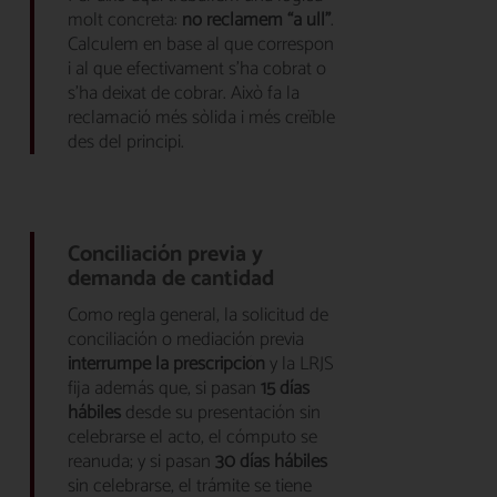
molt concreta:
no reclamem “a ull”
.
Calculem en base al que correspon
i al que efectivament s’ha cobrat o
s’ha deixat de cobrar. Això fa la
reclamació més sòlida i més creïble
des del principi.
Conciliación previa y
demanda de cantidad
Como regla general, la solicitud de
conciliación o mediación previa
interrumpe la prescripción
y la LRJS
fija además que, si pasan
15 días
hábiles
desde su presentación sin
celebrarse el acto, el cómputo se
reanuda; y si pasan
30 días hábiles
sin celebrarse, el trámite se tiene