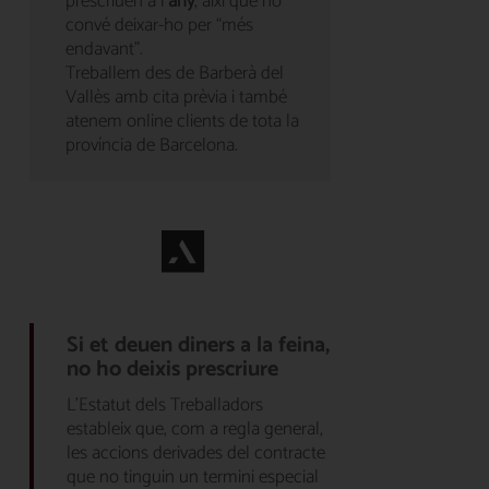
prescriuen a l’
any
, així que no
convé deixar-ho per “més
endavant”.
Treballem des de Barberà del
Vallès amb cita prèvia i també
atenem online clients de tota la
província de Barcelona.
Si et deuen diners a la feina,
no ho deixis prescriure
L’Estatut dels Treballadors
estableix que, com a regla general,
les accions derivades del contracte
que no tinguin un termini especial