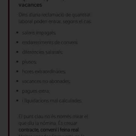
vacances
Dins d’una reclamació de quantitat
laboral poden entrar, segons el cas:
salaris impagats;
endarreriments de conveni;
diferències salarials;
plusos;
hores extraordinàries;
vacances no abonades;
pagues extra;
i liquidacions mal calculades.
El punt clau no és només mirar el
que diu la nòmina. És creuar
contracte, conveni i feina real
.