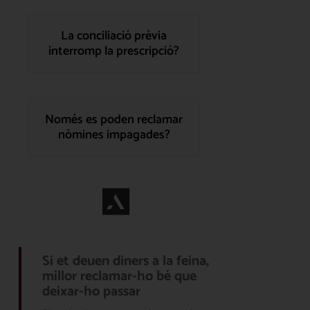
La conciliació prèvia
interromp la prescripció?
Només es poden reclamar
nòmines impagades?
Si et deuen diners a la feina,
millor reclamar-ho bé que
deixar-ho passar