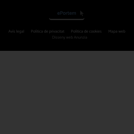
Avís legal
Política de privacitat
Política de cookies
Mapa web
Disseny web Anunzia