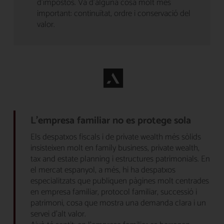
d’impostos. Va d’alguna cosa molt més
important: continuïtat, ordre i conservació del
valor.
L’empresa familiar no es protege sola
Els despatxos fiscals i de private wealth més sòlids
insisteixen molt en family business, private wealth,
tax and estate planning i estructures patrimonials. En
el mercat espanyol, a més, hi ha despatxos
especialitzats que publiquen pàgines molt centrades
en empresa familiar, protocol familiar, successió i
patrimoni, cosa que mostra una demanda clara i un
servei d’alt valor.