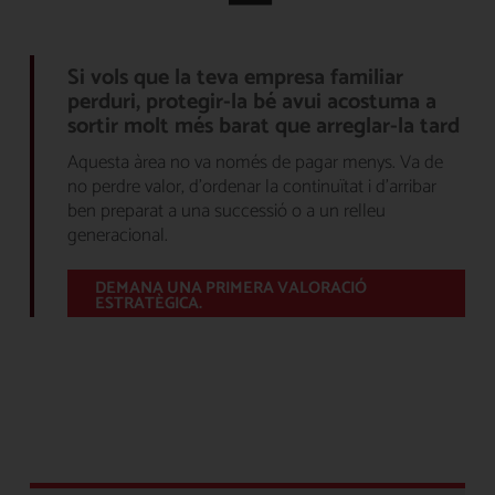
Si vols que la teva empresa familiar
perduri, protegir-la bé avui acostuma a
sortir molt més barat que arreglar-la tard
Aquesta àrea no va només de pagar menys. Va de
no perdre valor, d’ordenar la continuïtat i d’arribar
ben preparat a una successió o a un relleu
generacional.
DEMANA UNA PRIMERA VALORACIÓ
ESTRATÈGICA.