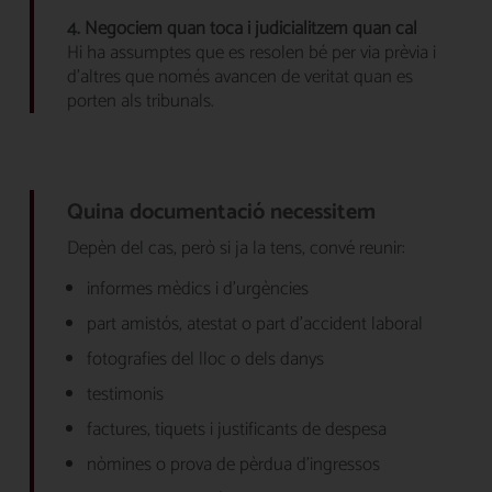
4. Negociem quan toca i judicialitzem quan cal
Hi ha assumptes que es resolen bé per via prèvia i
d’altres que només avancen de veritat quan es
porten als tribunals.
Quina documentació necessitem
Depèn del cas, però si ja la tens, convé reunir:
informes mèdics i d’urgències
part amistós, atestat o part d’accident laboral
fotografies del lloc o dels danys
testimonis
factures, tiquets i justificants de despesa
nòmines o prova de pèrdua d’ingressos