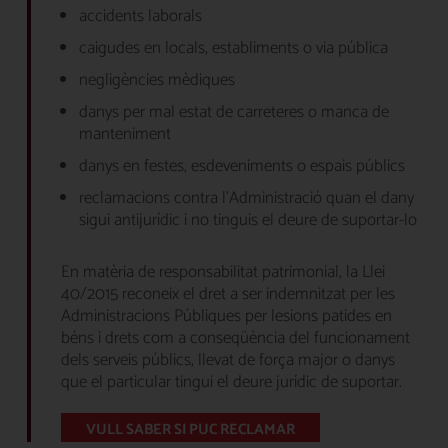
accidents laborals
caigudes en locals, establiments o via pública
negligències mèdiques
danys per mal estat de carreteres o manca de
manteniment
danys en festes, esdeveniments o espais públics
reclamacions contra l’Administració quan el dany
sigui antijurídic i no tinguis el deure de suportar-lo
En matèria de responsabilitat patrimonial, la Llei
40/2015 reconeix el dret a ser indemnitzat per les
Administracions Públiques per lesions patides en
béns i drets com a conseqüència del funcionament
dels serveis públics, llevat de força major o danys
que el particular tingui el deure jurídic de suportar.
VULL SABER SI PUC RECLAMAR