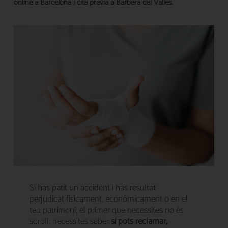
online a Barcelona i cita prèvia a Barberà del Vallès.
Si has patit un accident i has resultat
perjudicat físicament, econòmicament o en el
teu patrimoni, el primer que necessites no és
soroll: necessites saber
si pots reclamar,