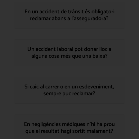
En un accident de trànsit és obligatori
reclamar abans a l’asseguradora?
Un accident laboral pot donar lloc a
alguna cosa més que una baixa?
Si caic al carrer o en un esdeveniment,
sempre puc reclamar?
En negligències mèdiques n’hi ha prou
que el resultat hagi sortit malament?