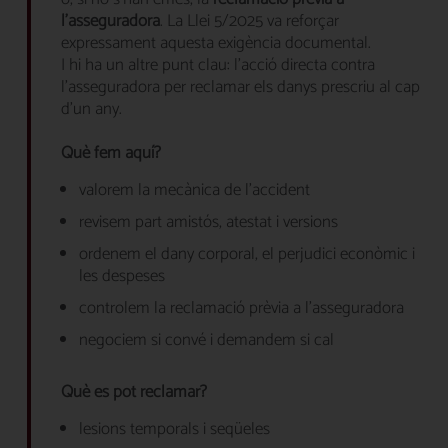
l’asseguradora
. La Llei 5/2025 va reforçar
expressament aquesta exigència documental.
I hi ha un altre punt clau: l’acció directa contra
l’asseguradora per reclamar els danys prescriu al cap
d’un any.
Què fem aquí?
valorem la mecànica de l’accident
revisem part amistós, atestat i versions
ordenem el dany corporal, el perjudici econòmic i
les despeses
controlem la reclamació prèvia a l’asseguradora
negociem si convé i demandem si cal
Què es pot reclamar?
lesions temporals i seqüeles