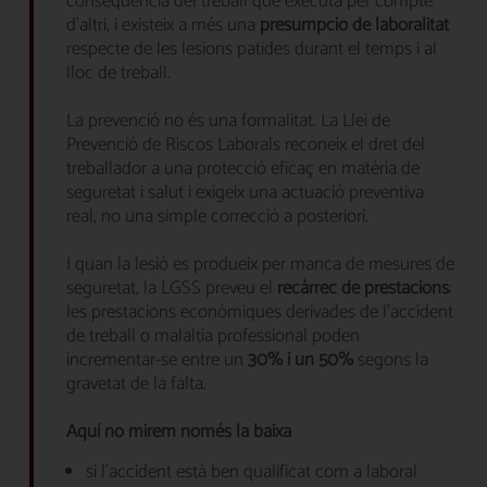
conseqüència del treball que executa per compte
d’altri, i existeix a més una
presumpció de laboralitat
respecte de les lesions patides durant el temps i al
lloc de treball.
La prevenció no és una formalitat. La Llei de
Prevenció de Riscos Laborals reconeix el dret del
treballador a una protecció eficaç en matèria de
seguretat i salut i exigeix una actuació preventiva
real, no una simple correcció a posteriori.
I quan la lesió es produeix per manca de mesures de
seguretat, la LGSS preveu el
recàrrec de prestacions
:
les prestacions econòmiques derivades de l’accident
de treball o malaltia professional poden
incrementar-se entre un
30% i un 50%
segons la
gravetat de la falta.
Aquí no mirem només la baixa
si l’accident està ben qualificat com a laboral