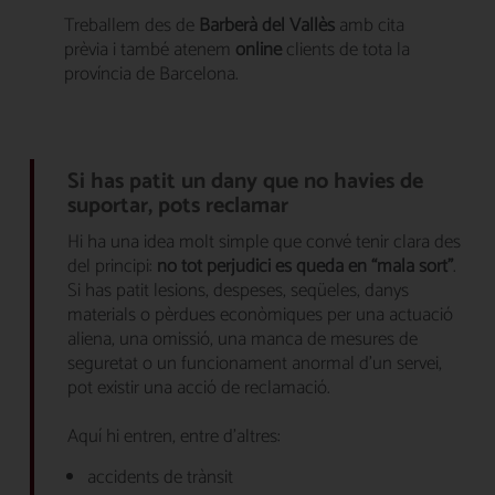
Treballem des de
Barberà del Vallès
amb cita
prèvia i també atenem
online
clients de tota la
província de Barcelona.
Si has patit un dany que no havies de
suportar, pots reclamar
Hi ha una idea molt simple que convé tenir clara des
del principi:
no tot perjudici es queda en “mala sort”
.
Si has patit lesions, despeses, seqüeles, danys
materials o pèrdues econòmiques per una actuació
aliena, una omissió, una manca de mesures de
seguretat o un funcionament anormal d’un servei,
pot existir una acció de reclamació.
Aquí hi entren, entre d’altres:
accidents de trànsit