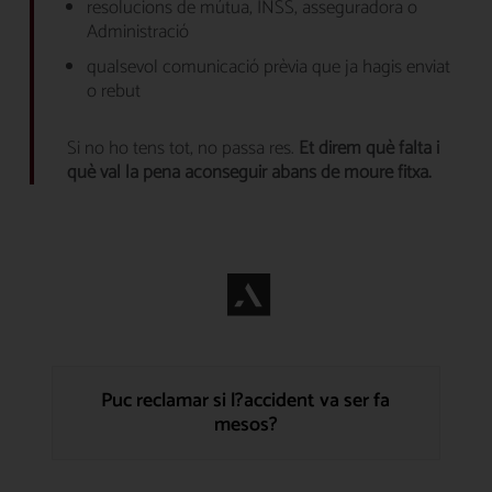
resolucions de mútua, INSS, asseguradora o
Administració
qualsevol comunicació prèvia que ja hagis enviat
o rebut
Si no ho tens tot, no passa res.
Et direm què falta i
què val la pena aconseguir abans de moure fitxa.
Puc reclamar si l?accident va ser fa
mesos?