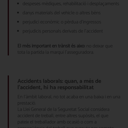
despeses mèdiques, rehabilitació i desplaçaments
danys materials del vehicle o altres béns
perjudici econòmic o pèrdua d’ingressos
perjudicis personals derivats de l’accident
El més important en trànsit és això:
no deixar que
tota la partida la marqui l’asseguradora.
Accidents laborals: quan, a més de
l’accident, hi ha responsabilitat
En l’àmbit laboral, no tot acaba en una baixa i en una
prestació.
La Llei General de la Seguretat Social considera
accident de treball, entre altres supòsits, el que
pateix el treballador amb ocasió o com a