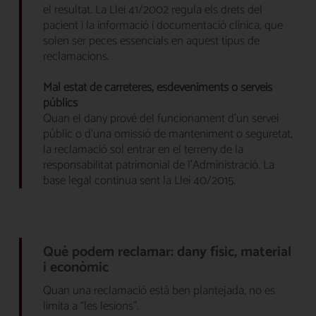
el resultat. La Llei 41/2002 regula els drets del
pacient i la informació i documentació clínica, que
solen ser peces essencials en aquest tipus de
reclamacions.
Mal estat de carreteres, esdeveniments o serveis
públics
Quan el dany prové del funcionament d’un servei
públic o d’una omissió de manteniment o seguretat,
la reclamació sol entrar en el terreny de la
responsabilitat patrimonial de l’Administració. La
base legal continua sent la Llei 40/2015.
Què podem reclamar: dany físic, material
i econòmic
Quan una reclamació està ben plantejada, no es
limita a “les lesions”.