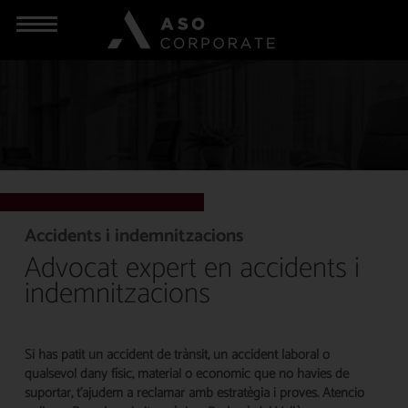
Accidents i indemnitzacions
Advocat expert en accidents i
indemnitzacions
Si has patit un accident de trànsit, un accident laboral o
qualsevol dany físic, material o econòmic que no havies de
suportar, t’ajudem a reclamar amb estratègia i proves. Atenció