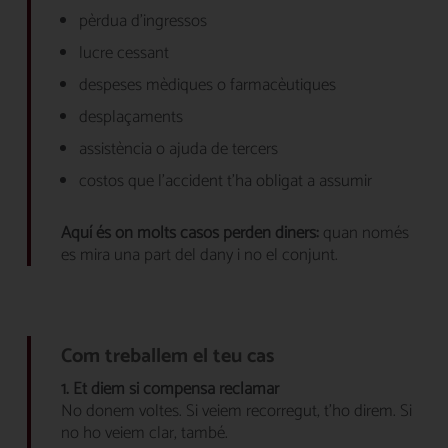
pèrdua d’ingressos
lucre cessant
despeses mèdiques o farmacèutiques
desplaçaments
assistència o ajuda de tercers
costos que l’accident t’ha obligat a assumir
Aquí és on molts casos perden diners:
quan només
es mira una part del dany i no el conjunt.
Com treballem el teu cas
1. Et diem si compensa reclamar
No donem voltes. Si veiem recorregut, t’ho direm. Si
no ho veiem clar, també.